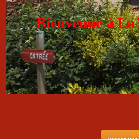
Bienvenue à
La 