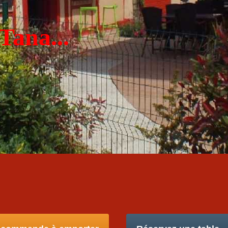
Tana...