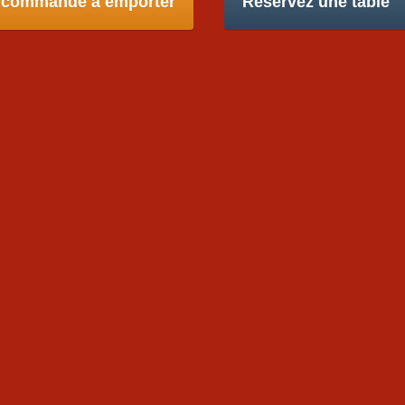
 commande à emporter
Réservez une table